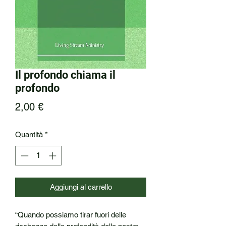
Il profondo chiama il
profondo
Prezzo
2,00 €
Quantità
*
Aggiungi al carrello
“Quando possiamo tirar fuori delle