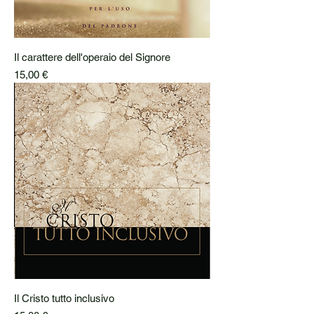
Il carattere dell'operaio del Signore
Prezzo
15,00 €
Il Cristo tutto inclusivo