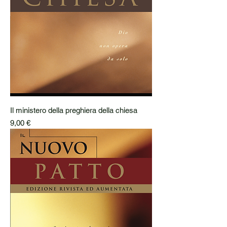
Il ministero della preghiera della chiesa
Prezzo
9,00 €