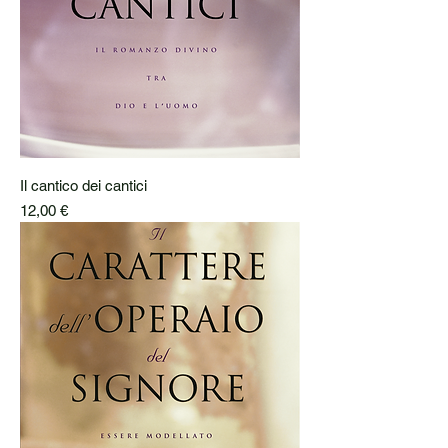
Il cantico dei cantici
Prezzo
12,00 €